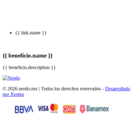
{{ link.name }}
{{ beneficio.name }}
{{ beneficio.description }}
© 2026 nerdo.mx | Todos los derechos reservados -
Desarrollado
por Xentra